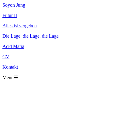
Soyon Jung
Futur II
Alles ist vergeben
Die Lage, die Lage, die Lage
Acid Maria
CV
Kontakt
Menu
☰