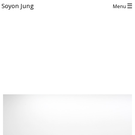
☰
Soyon Jung
Menu