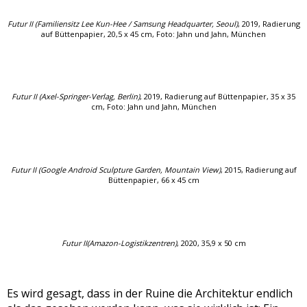
Futur II (Familiensitz Lee Kun-Hee / Samsung Headquarter, Seoul)
, 2019, Radierung
auf Büttenpapier, 20,5 x 45 cm,
Foto: Jahn und Jahn, München
Futur II (Axel-Springer-Verlag, Berlin)
, 2019, Radierung auf Büttenpapier, 35 x 35
cm,
Foto: Jahn und Jahn, München
Futur II (Google Android Sculpture Garden, Mountain View)
, 2015, Radierung auf
Büttenpapier, 66 x 45 cm
Futur II(Amazon-Logistikzentren)
, 2020, 35,9 x 50 cm
Es wird gesagt, dass in der Ruine die Architektur endlich