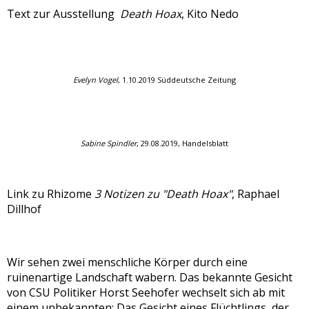
Text zur Ausstellung
Death Hoax
, Kito Nedo
Evelyn Vogel
, 1.10.2019 Süddeutsche Zeitung
Sabine Spindler
, 29.08.2019, Handelsblatt
Link zu Rhizome
3 Notizen zu "Death Hoax"
, Raphael
Dillhof
Wir sehen zwei menschliche Körper durch eine
ruinenartige Landschaft wabern. Das bekannte Gesicht
von CSU Politiker Horst Seehofer wechselt sich ab mit
einem unbekannten: Das Gesicht eines Flüchtlings, der